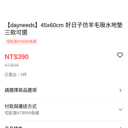
【dayneeds】45x60cm 好日子仿羊毛吸水地墊
三款可選
宅配滿NT$599免運
NT$390
NT$585
已賣出：0件
請選擇商品選項
付款與運送方式
宅配滿NT$599免運
付款方式