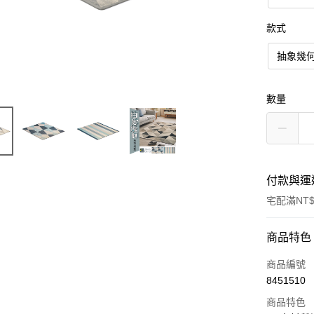
款式
抽象幾
數量
付款與運
宅配滿NT$
付款方式
商品特色
信用卡一
商品編號
8451510
信用卡分
商品特色
3 期 