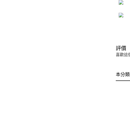
評價
喜歡這
本分類