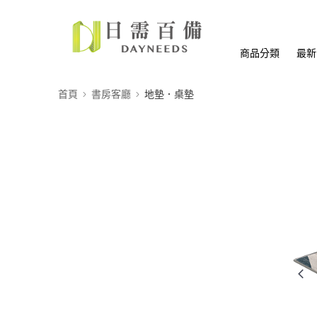
商品分類
最新
首頁
書房客廳
地墊．桌墊