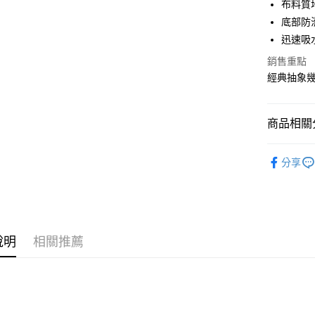
布料質
合作金
底部防
LINE Pay
華南商
迅速吸
Apple Pay
上海商
銷售重點
國泰世
街口支付
經典抽象
臺灣中
匯豐（
悠遊付
聯邦商
商品相關分
元大商
Google Pa
玉山商
書房客廳
台新國
全盈+PAY
分享
台灣樂
大哥付你
相關說明
【大哥付
ATM付款
1.本服務
2.付款方
說明
相關推薦
流程，驗
完成交易
運送方式
3.實際核
4.訂單成
宅配
消。如遇
每筆NT$8
無法說明