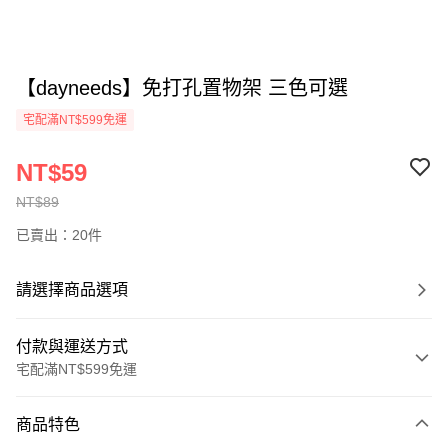
【dayneeds】免打孔置物架 三色可選
宅配滿NT$599免運
NT$59
NT$89
已賣出：20件
請選擇商品選項
付款與運送方式
宅配滿NT$599免運
付款方式
商品特色
信用卡一次付款