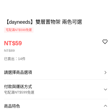
【dayneeds】雙層置物架 兩色可選
宅配滿NT$599免運
NT$59
NT$89
已賣出：14件
請選擇商品選項
付款與運送方式
宅配滿NT$599免運
付款方式
商品特色
信用卡一次付款