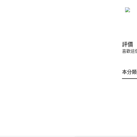
評價
喜歡這
本分類