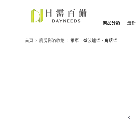
商品分類
最新
首頁
廚房衛浴收納
推車．微波爐架．角落架