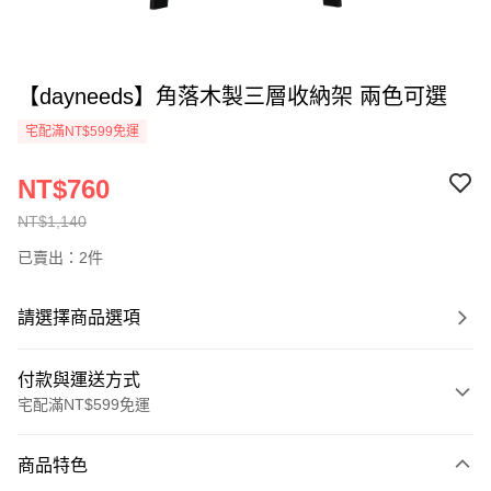
【dayneeds】角落木製三層收納架 兩色可選
宅配滿NT$599免運
NT$760
NT$1,140
已賣出：2件
請選擇商品選項
付款與運送方式
宅配滿NT$599免運
付款方式
商品特色
信用卡一次付款