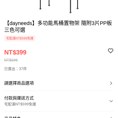
【dayneeds】多功能馬桶置物架 隨附3片PP板
三色可選
宅配滿NT$599免運
NT$399
NT$599
已賣出：37件
請選擇商品選項
付款與運送方式
宅配滿NT$599免運
付款方式