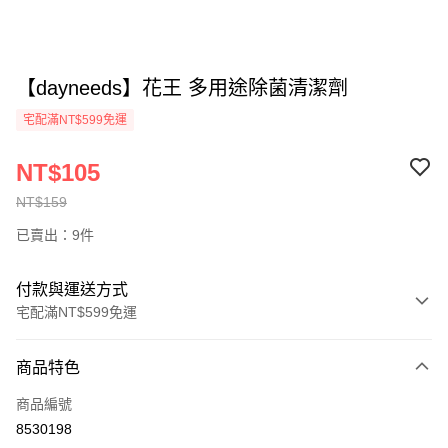
【dayneeds】花王 多用途除菌清潔劑
宅配滿NT$599免運
NT$105
NT$159
已賣出：9件
付款與運送方式
宅配滿NT$599免運
付款方式
商品特色
信用卡一次付款
商品編號
信用卡分期付款
8530198