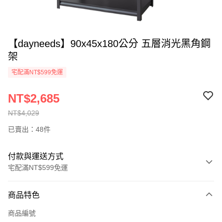
【dayneeds】90x45x180公分 五層消光黑角鋼
架
宅配滿NT$599免運
NT$2,685
NT$4,029
已賣出：48件
付款與運送方式
宅配滿NT$599免運
付款方式
商品特色
信用卡一次付款
商品編號
信用卡分期付款