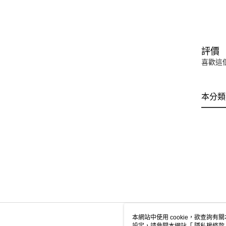
評價
喜歡這
本分類
本網站中使用 cookie，欲查詢有關