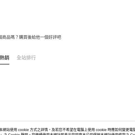
2.基於同
資料（包
用，由本
3.完整用
個商品嗎？購買後給他一個好評吧
熱銷
全站排行
本網站使用 cookie 方式之詳情，及若您不希望在電腦上使用 cookie 時應如何變更電腦的