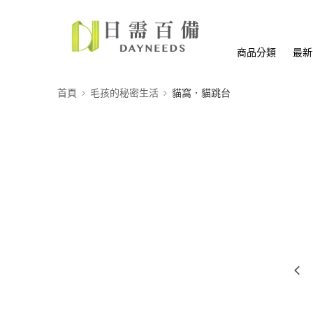
商品分類
最新
首頁
毛孩的秘密生活
貓窩．貓跳台