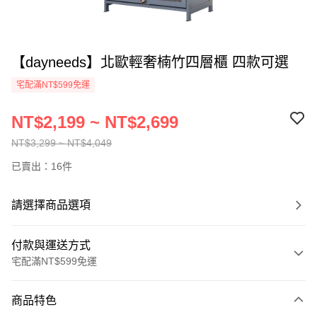
【dayneeds】北歐輕奢楠竹四層櫃 四款可選
宅配滿NT$599免運
NT$2,199 ~ NT$2,699
NT$3,299 ~ NT$4,049
已賣出：16件
請選擇商品選項
付款與運送方式
宅配滿NT$599免運
付款方式
商品特色
信用卡一次付款