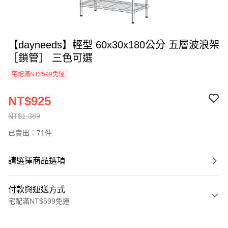
【dayneeds】輕型 60x30x180公分 五層波浪架
［鎖管］ 三色可選
宅配滿NT$599免運
NT$925
NT$1,389
已賣出：71件
請選擇商品選項
付款與運送方式
宅配滿NT$599免運
付款方式