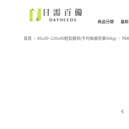
商品分類
最新
首頁
45x30~120x45輕型層架(平均每層荷重50kg)
75