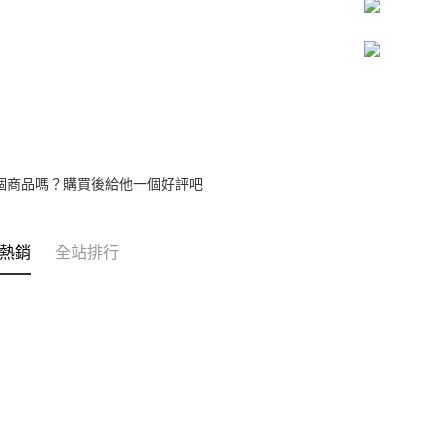
個商品嗎？購買後給他一個好評吧
熱銷
全站排行