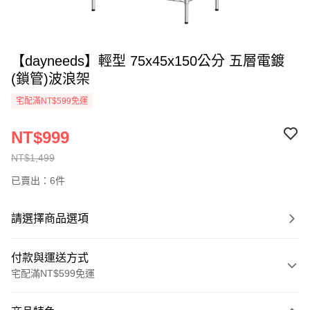
【dayneeds】輕型 75x45x150公分 五層電鍍
(鎖管)波浪架
宅配滿NT$599免運
NT$999
NT$1,499
已賣出：6件
請選擇商品選項
付款與運送方式
宅配滿NT$599免運
付款方式