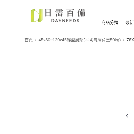
商品分類
最新
首頁
45x30~120x45輕型層架(平均每層荷重50kg)
76