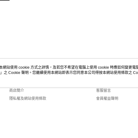
本網站使用 cookie 方式之詳情，及若您不希望在電腦上使用 cookie 時應如何變更電腦的
」之 Cookie 聲明。您繼續使用本網站即表示您同意本公司得按本網站使用條款之 Coo
關於我們
客服資訊
品牌故事
購物說明
商店簡介
客服留言
隱私權及網站使用條款
會員權益聲明
聯絡我們
lt (TW)