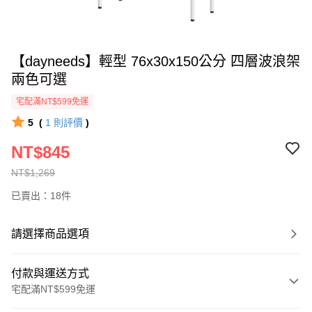
【dayneeds】輕型 76x30x150公分 四層波浪架
兩色可選
宅配滿NT$599免運
5
(
1
則評價
)
NT$845
NT$1,269
已賣出：18件
請選擇商品選項
付款與運送方式
宅配滿NT$599免運