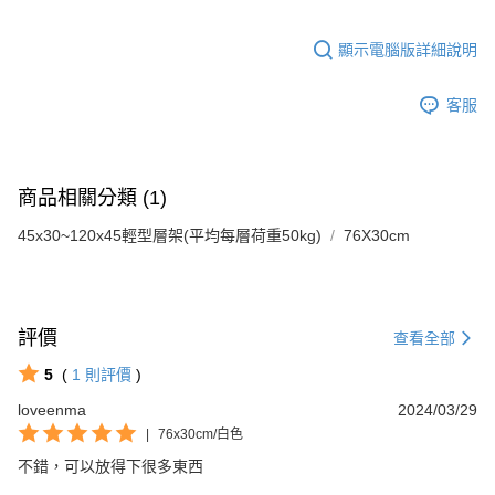
顯示電腦版詳細說明
客服
商品相關分類 (1)
45x30~120x45輕型層架(平均每層荷重50kg)
76X30cm
評價
查看全部
5
(
1
則評價
)
loveenma
2024/03/29
|
76x30cm/白色
不錯，可以放得下很多東西