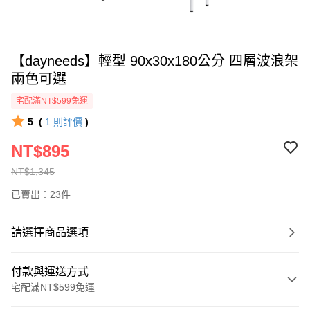
【dayneeds】輕型 90x30x180公分 四層波浪架
兩色可選
宅配滿NT$599免運
5
(
1
則評價
)
NT$895
NT$1,345
已賣出：23件
請選擇商品選項
付款與運送方式
宅配滿NT$599免運