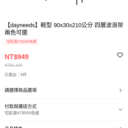
【dayneeds】輕型 90x30x210公分 四層波浪架
兩色可選
宅配滿NT$599免運
NT$949
NT$1,425
已賣出：8件
請選擇商品選項
付款與運送方式
宅配滿NT$599免運
付款方式