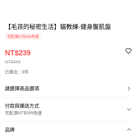
【毛孩的秘密生活】貓教練-健身腹肌盤
宅配滿NT$599免運
NT$239
NT$359
已賣出：6件
請選擇商品選項
付款與運送方式
宅配滿NT$599免運
付款方式
品牌
信用卡一次付款