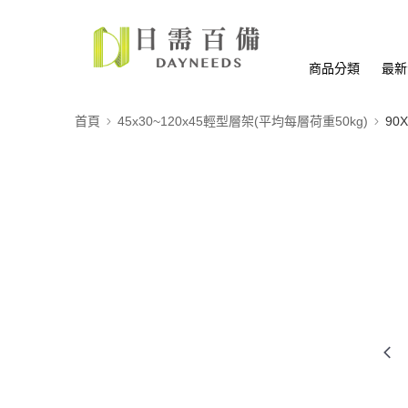
商品分類
最新
首頁
45x30~120x45輕型層架(平均每層荷重50kg)
90