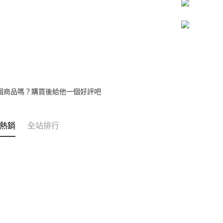
個商品嗎？購買後給他一個好評吧
熱銷
全站排行