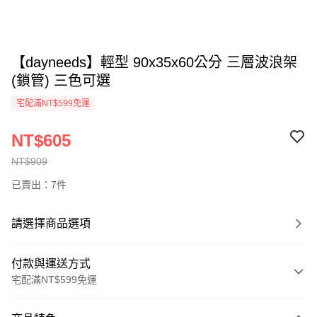
【dayneeds】輕型 90x35x60公分 三層波浪架
(鎖管) 三色可選
宅配滿NT$599免運
NT$605
NT$909
已賣出：7件
請選擇商品選項
付款與運送方式
宅配滿NT$599免運
付款方式