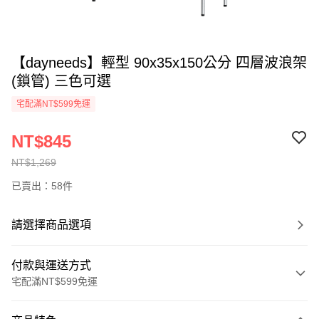
【dayneeds】輕型 90x35x150公分 四層波浪架
(鎖管) 三色可選
宅配滿NT$599免運
NT$845
NT$1,269
已賣出：58件
請選擇商品選項
付款與運送方式
宅配滿NT$599免運
付款方式