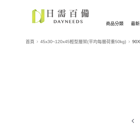
商品分類
最新
首頁
45x30~120x45輕型層架(平均每層荷重50kg)
90