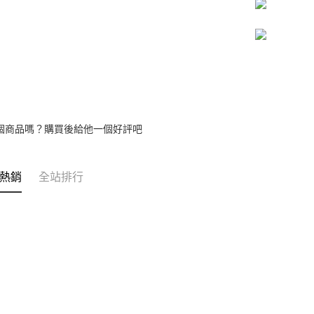
個商品嗎？購買後給他一個好評吧
熱銷
全站排行