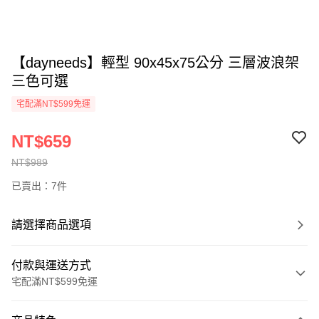
【dayneeds】輕型 90x45x75公分 三層波浪架
三色可選
宅配滿NT$599免運
NT$659
NT$989
已賣出：7件
請選擇商品選項
付款與運送方式
宅配滿NT$599免運
付款方式