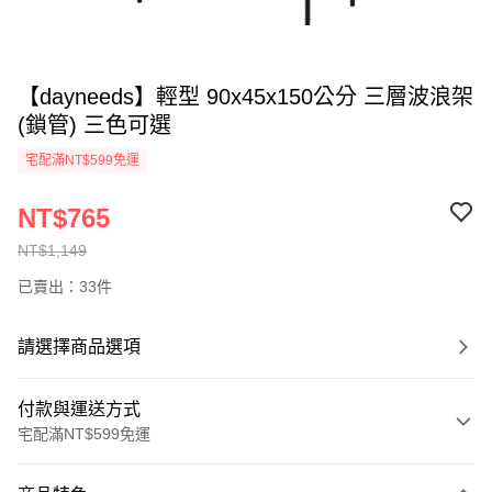
【dayneeds】輕型 90x45x150公分 三層波浪架
(鎖管) 三色可選
宅配滿NT$599免運
NT$765
NT$1,149
已賣出：33件
請選擇商品選項
付款與運送方式
宅配滿NT$599免運
付款方式