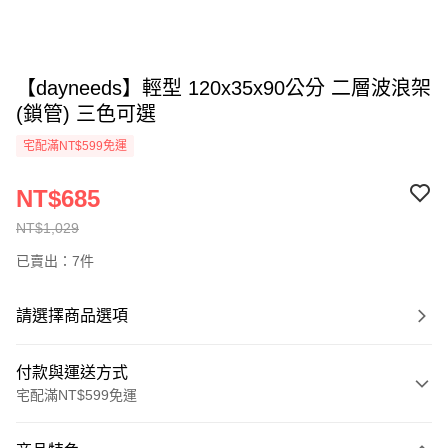
【dayneeds】輕型 120x35x90公分 二層波浪架
(鎖管) 三色可選
宅配滿NT$599免運
NT$685
NT$1,029
已賣出：7件
請選擇商品選項
付款與運送方式
宅配滿NT$599免運
付款方式