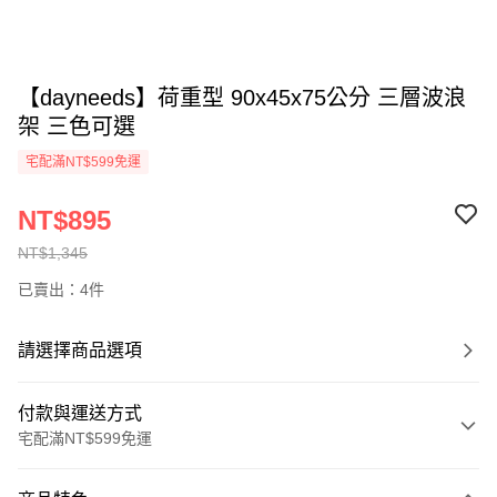
【dayneeds】荷重型 90x45x75公分 三層波浪
架 三色可選
宅配滿NT$599免運
NT$895
NT$1,345
已賣出：4件
請選擇商品選項
付款與運送方式
宅配滿NT$599免運
付款方式