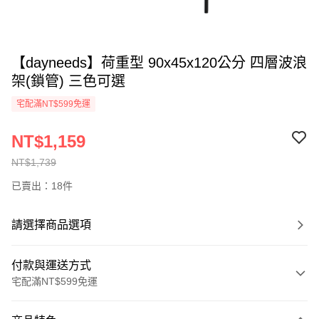
【dayneeds】荷重型 90x45x120公分 四層波浪
架(鎖管) 三色可選
宅配滿NT$599免運
NT$1,159
NT$1,739
已賣出：18件
請選擇商品選項
付款與運送方式
宅配滿NT$599免運
付款方式