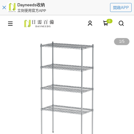
Dayneeds收納
開啟APP
立刻使用官方APP
0
1
/
5