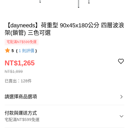
【dayneeds】荷重型 90x45x180公分 四層波浪
架(鎖管) 三色可選
宅配滿NT$599免運
5
(
1
則評價
)
NT$1,265
NT$1,899
已賣出：128件
請選擇商品選項
付款與運送方式
宅配滿NT$599免運