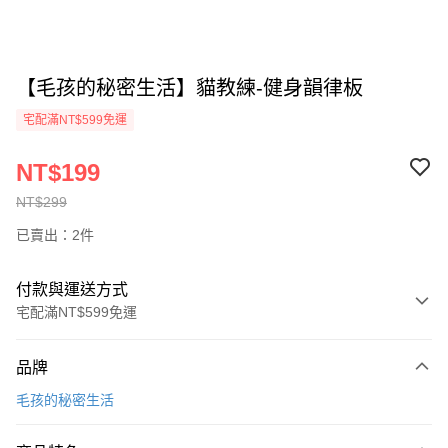
【毛孩的秘密生活】貓教練-健身韻律板
宅配滿NT$599免運
NT$199
NT$299
已賣出：2件
付款與運送方式
宅配滿NT$599免運
付款方式
品牌
信用卡一次付款
毛孩的秘密生活
信用卡分期付款