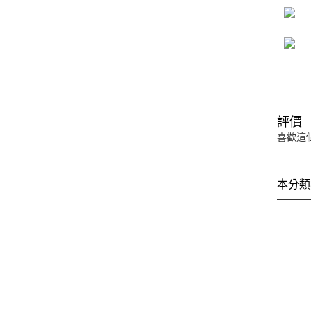
評價
喜歡這
本分類