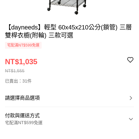
【dayneeds】輕型 60x45x210公分(鎖管) 三層
雙桿衣櫥(附輪) 三款可選
宅配滿NT$599免運
NT$1,035
NT$1,555
已賣出：31件
請選擇商品選項
付款與運送方式
宅配滿NT$599免運
付款方式