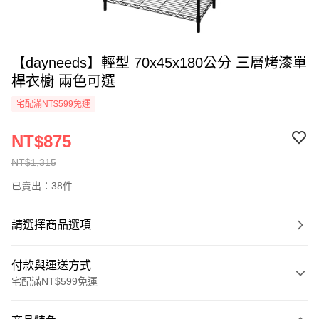
【dayneeds】輕型 70x45x180公分 三層烤漆單
桿衣櫥 兩色可選
宅配滿NT$599免運
NT$875
NT$1,315
已賣出：38件
請選擇商品選項
付款與運送方式
宅配滿NT$599免運
付款方式