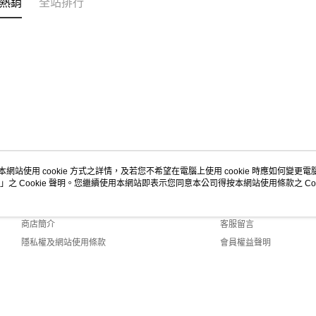
熱銷
全站排行
本網站使用 cookie 方式之詳情，及若您不希望在電腦上使用 cookie 時應如何變更電腦的
」之 Cookie 聲明。您繼續使用本網站即表示您同意本公司得按本網站使用條款之 Coo
關於我們
客服資訊
品牌故事
購物說明
商店簡介
客服留言
隱私權及網站使用條款
會員權益聲明
聯絡我們
lt (TW)