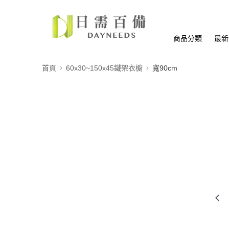
商品分類
最新
首頁
60x30~150x45鐵架衣櫥
寬90cm