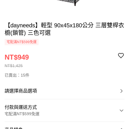
【dayneeds】輕型 90x45x180公分 三層雙桿衣
櫥(鎖管) 三色可選
宅配滿NT$599免運
NT$949
NT$1,425
已賣出：15件
請選擇商品選項
付款與運送方式
宅配滿NT$599免運
付款方式