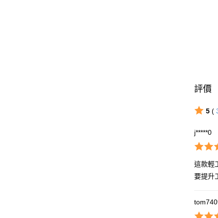
評價
5
(
j*****0
這款輕
要提升
tom740