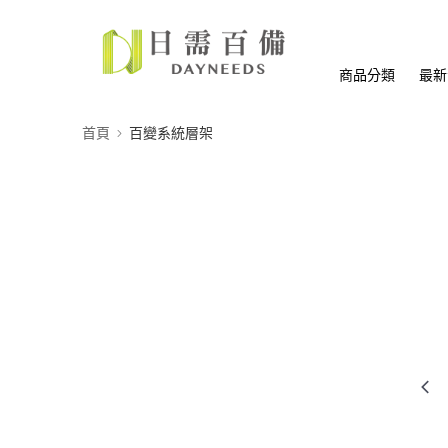
商品分類
最新
首頁
百變系統層架