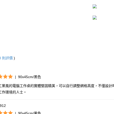
3
則評價
)
|
90x45cm/黑色
工業風的電腦工作桌的實體堅固精美，可以自行調整網格高度，不僅設計
工作環境的人士。
912
|
90x45cm/黑色