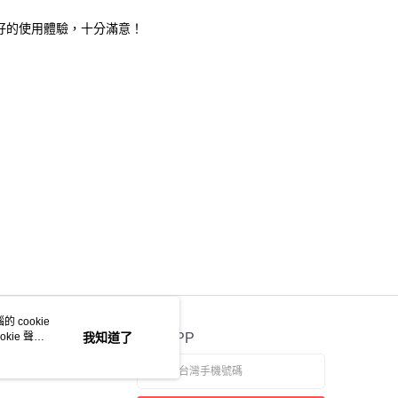
好的使用體驗，十分滿意！
 cookie
kie 聲明
我知道了
官方APP