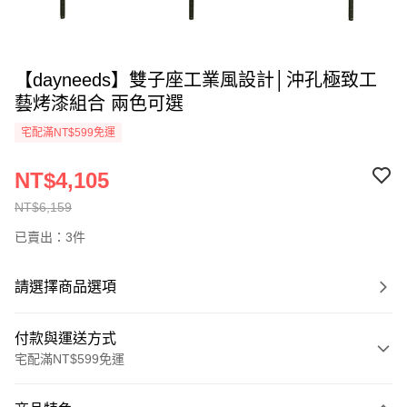
【dayneeds】雙子座工業風設計│沖孔極致工
藝烤漆組合 兩色可選
宅配滿NT$599免運
NT$4,105
NT$6,159
已賣出：3件
請選擇商品選項
付款與運送方式
宅配滿NT$599免運
付款方式