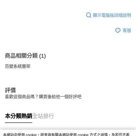
顯示電腦版詳細說明
客服
商品相關分類 (1)
百變系統層架
評價
喜歡這個商品嗎？購買後給他一個好評吧
本分類熱銷
全站排行
本網站中使用 cookie，欲查詢有關本網站使用 cookie 方式之詳情，及若您不希