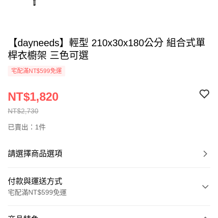
【dayneeds】輕型 210x30x180公分 組合式單
桿衣櫥架 三色可選
宅配滿NT$599免運
NT$1,820
NT$2,730
已賣出：1件
請選擇商品選項
付款與運送方式
宅配滿NT$599免運
付款方式