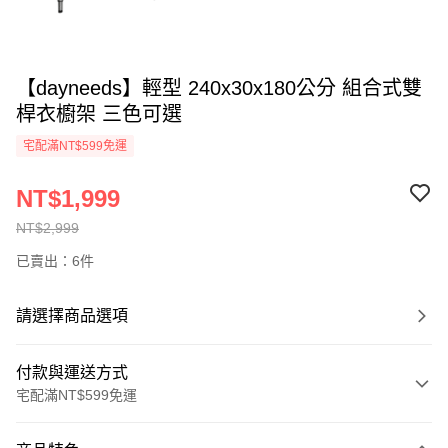
【dayneeds】輕型 240x30x180公分 組合式雙
桿衣櫥架 三色可選
宅配滿NT$599免運
NT$1,999
NT$2,999
已賣出：6件
請選擇商品選項
付款與運送方式
宅配滿NT$599免運
付款方式