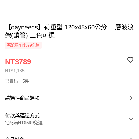
【dayneeds】荷重型 120x45x60公分 二層波浪
架(鎖管) 三色可選
宅配滿NT$599免運
NT$789
NT$1,185
已賣出：5件
請選擇商品選項
付款與運送方式
宅配滿NT$599免運
付款方式