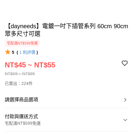
【dayneeds】電鍍一吋下插管系列 60cm 90cm
眾多尺寸可選
宅配滿NT$599免運
5
(
1
則評價
)
NT$45 ~ NT$55
NT$69 ~ NT$85
已賣出：224件
請選擇商品選項
付款與運送方式
宅配滿NT$599免運