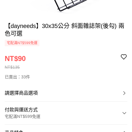
【dayneeds】30x35公分 斜面雜誌架(後勾) 兩
色可選
宅配滿NT$599免運
NT$90
NT$135
已賣出：33件
請選擇商品選項
付款與運送方式
宅配滿NT$599免運
付款方式