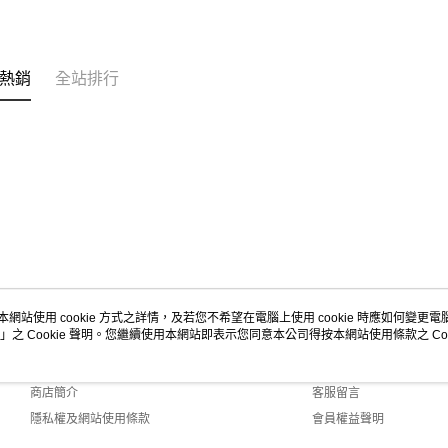
熱銷
全站排行
本網站使用 cookie 方式之詳情，及若您不希望在電腦上使用 cookie 時應如何變更電腦的
」之 Cookie 聲明。您繼續使用本網站即表示您同意本公司得按本網站使用條款之 Coo
關於我們
客服資訊
品牌故事
購物說明
商店簡介
客服留言
隱私權及網站使用條款
會員權益聲明
聯絡我們