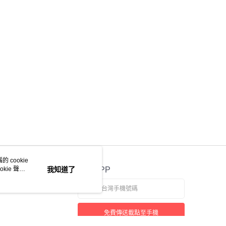
 cookie
kie 聲明
我知道了
官方APP
免費傳送載點至手機