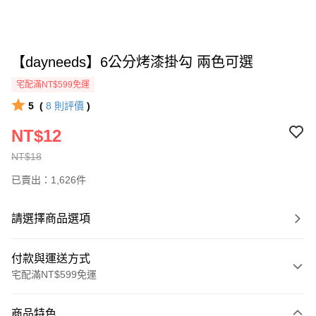
【dayneeds】6公分烤漆掛勾 兩色可選
宅配滿NT$599免運
5
(
8
則評價
)
NT$12
NT$18
已賣出：1,626件
請選擇商品選項
付款與運送方式
宅配滿NT$599免運
付款方式
商品特色