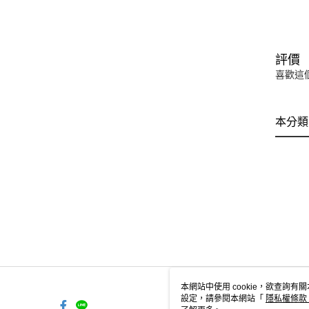
評價
喜歡這
本分類
本網站中使用 cookie，欲查詢有關
設定，請參閱本網站「
隱私權條款