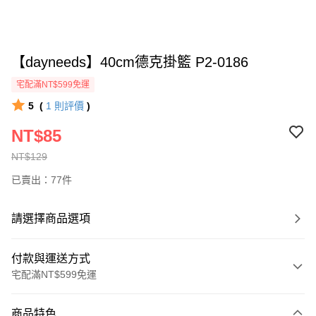
【dayneeds】40cm德克掛籃 P2-0186
宅配滿NT$599免運
5
(
1
則評價
)
NT$85
NT$129
已賣出：77件
請選擇商品選項
付款與運送方式
宅配滿NT$599免運
付款方式
商品特色