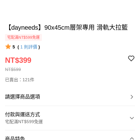
【dayneeds】90x45cm層架專用 滑軌大拉籃
宅配滿NT$599免運
5
(
1
則評價
)
NT$399
NT$599
已賣出：121件
請選擇商品選項
付款與運送方式
宅配滿NT$599免運
付款方式
商品特色