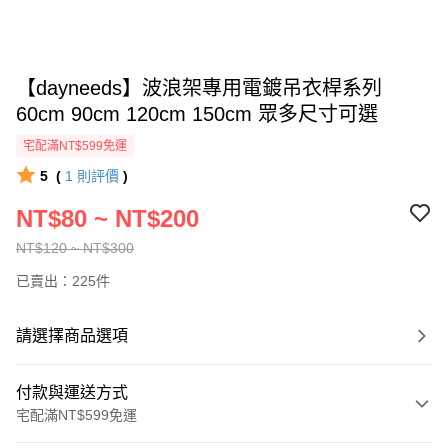
【dayneeds】波浪架專用電鍍吊衣桿系列
60cm 90cm 120cm 150cm 眾多尺寸可選
宅配滿NT$599免運
5
(
1
則評價
)
NT$80 ~ NT$200
NT$120 ~ NT$300
已賣出：225件
請選擇商品選項
付款與運送方式
宅配滿NT$599免運