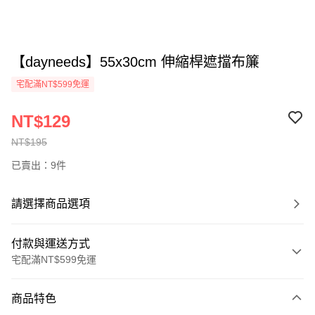
【dayneeds】55x30cm 伸縮桿遮擋布簾
宅配滿NT$599免運
NT$129
NT$195
已賣出：9件
請選擇商品選項
付款與運送方式
宅配滿NT$599免運
付款方式
商品特色
信用卡一次付款